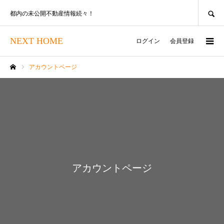
SEARCH
都内の未公開不動産情報続々！
NEXT HOME
ログイン
会員登録
アカウントページ
ホーム
アカウントページ