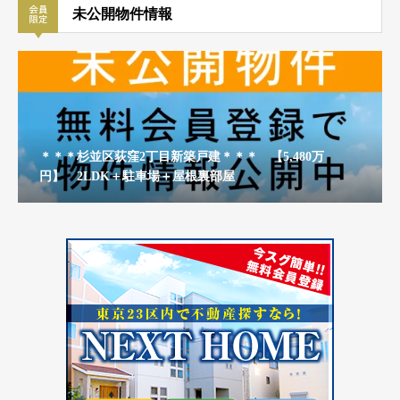
未公開物件情報
＊＊＊杉並区荻窪2丁目新築戸建＊＊＊ 【5,480万
円】 2LDK＋駐車場＋屋根裏部屋