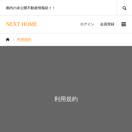
SEARCH
都内の未公開不動産情報続々！
NEXT HOME
ログイン
会員登録
利用規約
ホーム
利用規約