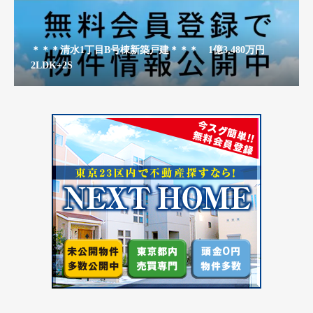
＊＊＊清水1丁目B号棟新築戸建＊＊＊ 1億3,480万円
2LDK+2S