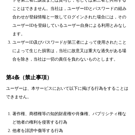
ドを第三者に譲渡または貸与し，もしくは第三者と共用する
ことはできません。当社は，ユーザーIDとパスワードの組み
合わせが登録情報と一致してログインされた場合には，その
ユーザーIDを登録しているユーザー自身による利用とみなし
ます。
ユーザーID及びパスワードが第三者によって使用されたこと
によって生じた損害は，当社に故意又は重大な過失がある場
合を除き，当社は一切の責任を負わないものとします。
第4条（禁止事項）
ユーザーは、本サービスにおいて以下に掲げる行為をすることは
できません。
著作権、商標権等の知的財産権や肖像権、パブリシティ権な
ど他者の権利を侵害する行為
他者を誹謗中傷等する行為