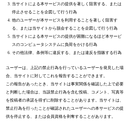
当サイトによる本サービスの提供を著しく阻害する、または
停止させることを企図して行う行為
他のユーザーが本サービスを利用することを著しく阻害す
る、または当サイトから脱会することを企図して行う行為
当サイトによる本サービスの提供が困難になるほど本サービ
スのコンピュータシステムに負荷をかける行為
その他法律、条例等に違反する、または違反を指嗾する行為
ユーザーは、上記の禁止行為を行っているユーザーを発見した場
合、当サイトに対してこれを報告することができます。
この報告があったとき、当サイトは事実関係を確認した上で必要
と判断した場合は、当該禁止行為を含む投稿、コメント、写真等
を投稿者の承諾を得ずに削除することがあります。当サイトは、
禁止行為を行ったことが確認されたユーザーへの本サービスの提
供を停止する、または会員資格を剥奪することがあります。