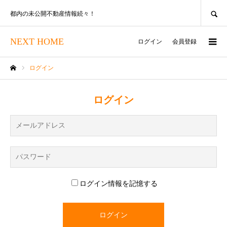
SEARCH
都内の未公開不動産情報続々！
NEXT HOME
ログイン
会員登録
ログイン
ホーム
ログイン
ログイン情報を記憶する