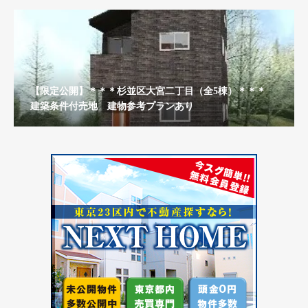
【限定公開】＊＊＊杉並区大宮二丁目（全5棟）＊＊＊
建築条件付売地 建物参考プランあり