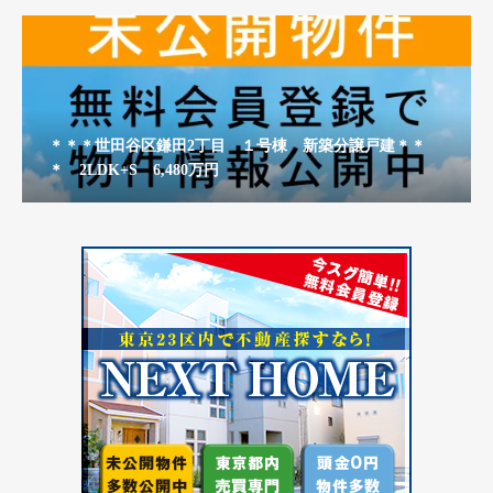
＊＊＊世田谷区鎌田2丁目 １号棟 新築分譲戸建＊＊
＊ 2LDK+S 6,480万円