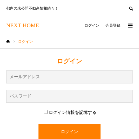
SEARCH
都内の未公開不動産情報続々！
NEXT HOME
ログイン
会員登録
ログイン
ホーム
ログイン
ログイン情報を記憶する