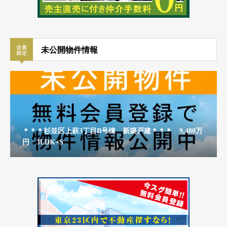
未公開物件情報
＊＊＊杉並区上萩3丁目B号棟 新築戸建＊＊＊ 9,480万
円 3LDK+S