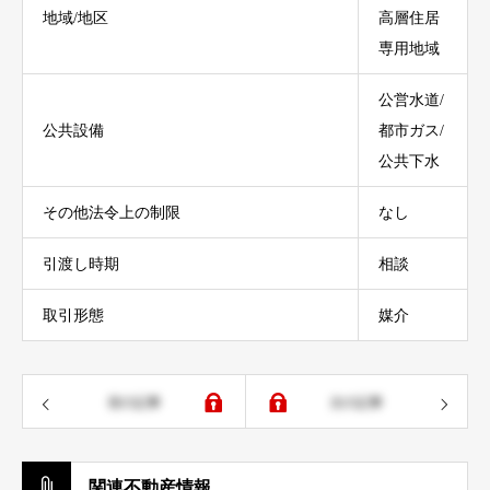
地域/地区
高層住居
専用地域
公営水道/
公共設備
都市ガス/
公共下水
その他法令上の制限
なし
引渡し時期
相談
取引形態
媒介
前の記事
次の記事
関連不動産情報