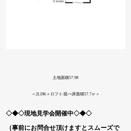
土地面積57.98
＜2LDK＋ロフト/延べ床面積57.7㎡＞
◇◆◇
現地見学会開催中
◇◆◇
（事前にお問合せ頂けますとスムーズで