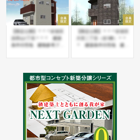
【限定公開】＊＊＊杉並区
【限定公開】＊＊＊杉並区
浜田山1丁目＊＊＊ 建築
大宮二丁目（全5棟）＊＊
条件付売地 建物参考プラ
＊ 建築条件付売地 建物
ンあり
参考プランあり