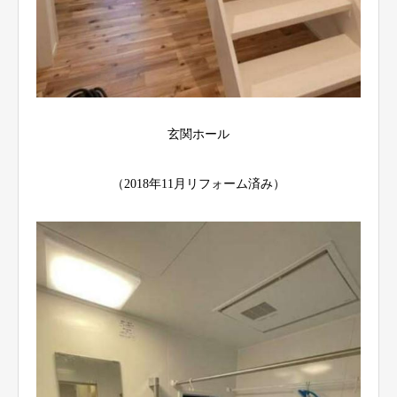
玄関ホール
（2018年11月リフォーム済み）