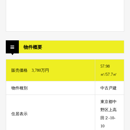
物件概要
57.98
販売価格 3,780万円
㎡/57.7㎡
物件種別
中古戸建
東京都中
野区上高
住居表示
田２-10-
10